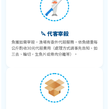
🔪 代客宰殺
魚獲如需宰殺，漁場有委外代殺服務，依魚總重每
公斤酌收30元代殺費用（處理方式請事先告知，如
三去、輪切，生魚片或骨肉分離等）。