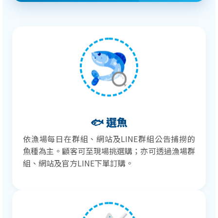
🐟 選魚
依漁場每日在群組、網站及LINE群組公告捕撈的
魚種為主。顧客可至現場挑選購；亦可透過漁場群
組、網站及官方LINE下單訂購。