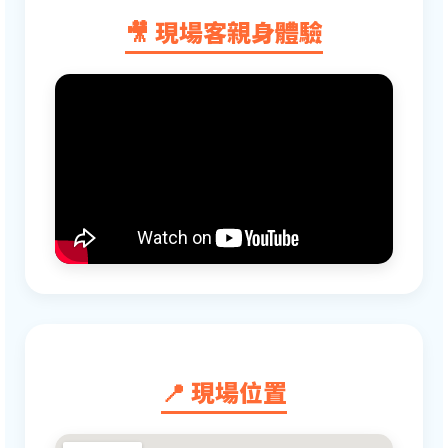
🎥 現場客親身體驗
📍 現場位置