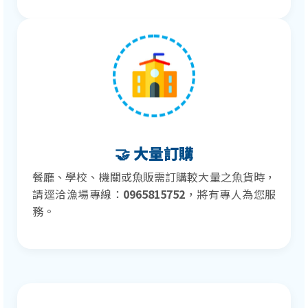
🤝 大量訂購
餐廳、學校、機關或魚販需訂購較大量之魚貨時，
請逕洽漁場專線：
0965815752
，將有專人為您服
務。