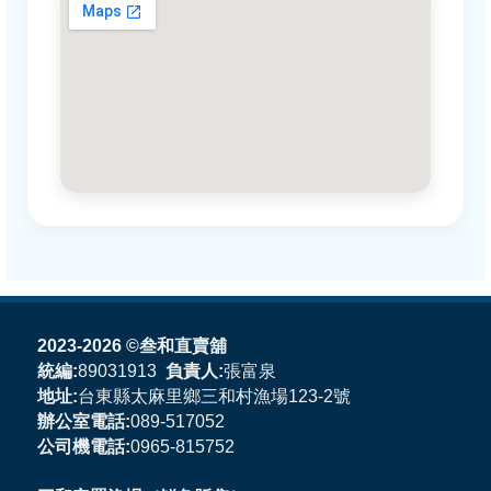
2023
-2026 ©叁和直賣舖
統編:
89031913
負責人:
張富泉
地址:
台東縣太麻里鄉三和村漁場123-2號
辦公室電話:
089-517052
公司機電話:
0965-815752