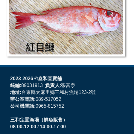
2023
-2026 ©叁和直賣舖
統編:
89031913
負責人:
張富泉
地址:
台東縣太麻里鄉三和村漁場123-2號
辦公室電話:
089-517052
公司機電話:
0965-815752
三和定置漁場（鮮魚販售）
08:00-12:00 / 14:00-17:00